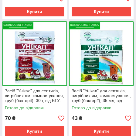
Купити
Купити
Засіб "Унікал" для септиків,
Засіб "Унікал" для септиків,
вигрібних ям, компостування,
вигрібних ям, компостування,
труб (бактерії), 30 г, від БТУ-
труб (бактерії), 35 мл, від
Центр, Україна
БТУ-Центр, Україна
Готово до відправки
Готово до відправки
70
43
₴
₴
Купити
Купити