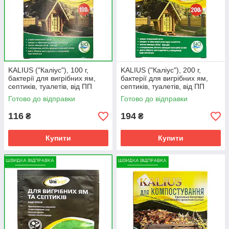
KALIUS ("Каліус"), 100 г,
KALIUS ("Каліус"), 200 г,
бактерії для вигрібних ям,
бактерії для вигрібних ям,
септиків, туалетів, від ПП
септиків, туалетів, від ПП
"Біохім-Сервіс", Україна
"Біохім-Сервіс", Україна
Готово до відправки
Готово до відправки
116
194
₴
₴
Купити
Купити