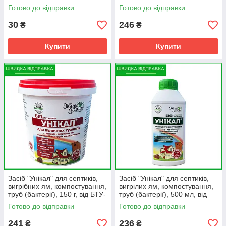
каналізаційних труб.
Центр, Україна
Готово до відправки
Готово до відправки
30
246
₴
₴
Купити
Купити
Засіб "Унікал" для септиків,
Засіб "Унікал" для септиків,
вигрібних ям, компостування,
вигрілих ям, компостування,
труб (бактерії), 150 г, від БТУ-
труб (бактерії), 500 мл, від
Центр, Україна
БТУ-Центр, Україна
Готово до відправки
Готово до відправки
241
236
₴
₴