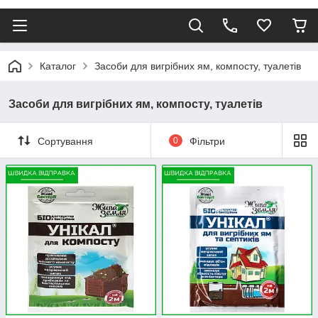
Каталог
Засоби для вигрібних ям, компосту, туалетів
Засоби для вигрібних ям, компосту, туалетів
Сортування
0
Фільтри