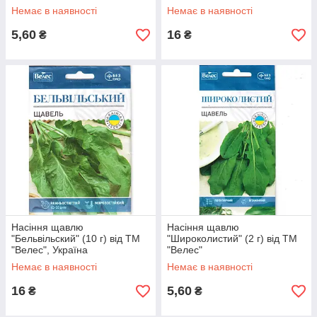
Немає в наявності
Немає в наявності
5,60
16
₴
₴
Насіння щавлю
Насіння щавлю
"Бельвільский" (10 г) від ТМ
"Широколистий" (2 г) від ТМ
"Велес", Україна
"Велес"
Немає в наявності
Немає в наявності
16
5,60
₴
₴