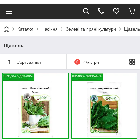
Каталог
Насіння
Зелені та пряні культури
Щавель
Щавель
Сортування
0
Фільтри