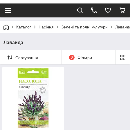
Каталог
Насіння
Зелені та пряні культури
Лаванд
Лаванда
Сортування
0
Фільтри