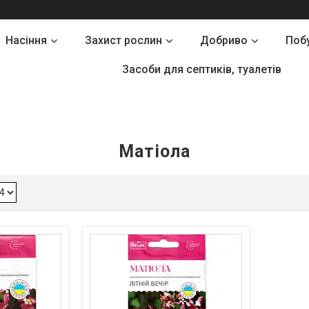
Насіння
Захист рослин
Добриво
Поб
Засоби для септиків, туалетів
Матіола