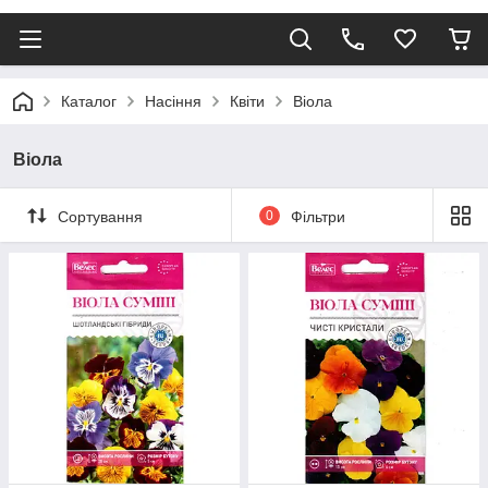
Каталог
Насіння
Квіти
Віола
Віола
Сортування
0
Фільтри