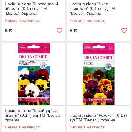
Насіння віоли "Шотландські
Насіння віоли "Чисті
гібриди" (0,1 г) від ТМ
кристали" (0,1 г) від ТМ
"Велес", Україна
"Велес", Україна
Немає в наявності
Немає в наявності
8
8
₴
₴
Насіння віоли "Швейцарські
гіганти" (0,1 г) від ТМ "Велес",
Насіння віоли "Рококо" ( 0,1 г)
Україна
від ТМ "Велес", Україна
Немає в наявності
Немає в наявності