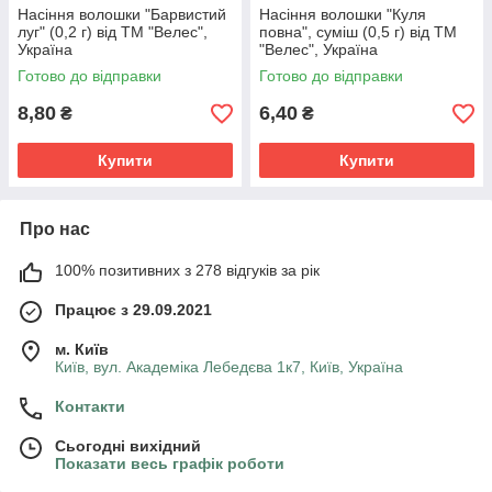
Насіння волошки "Барвистий
Насіння волошки "Куля
луг" (0,2 г) від ТМ "Велес",
повна", суміш (0,5 г) від ТМ
Україна
"Велес", Україна
Готово до відправки
Готово до відправки
8,80
6,40
₴
₴
Купити
Купити
Про нас
100% позитивних з 278 відгуків за рік
Працює з 29.09.2021
м. Київ
Київ, вул. Академіка Лебедєва 1к7, Київ, Україна
Контакти
Сьогодні вихідний
Показати весь графік роботи