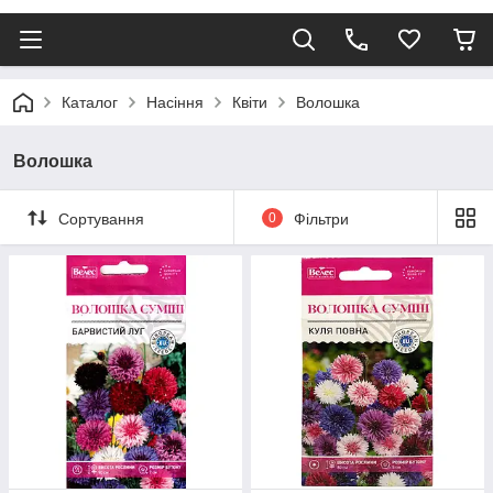
Каталог
Насіння
Квіти
Волошка
Волошка
Сортування
0
Фільтри