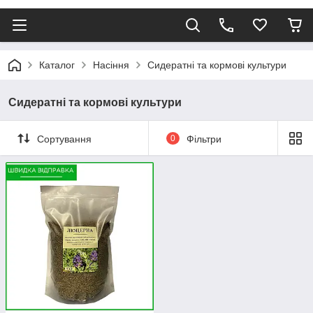
Каталог
Насіння
Сидератні та кормові культури
Сидератні та кормові культури
Сортування
0
Фільтри