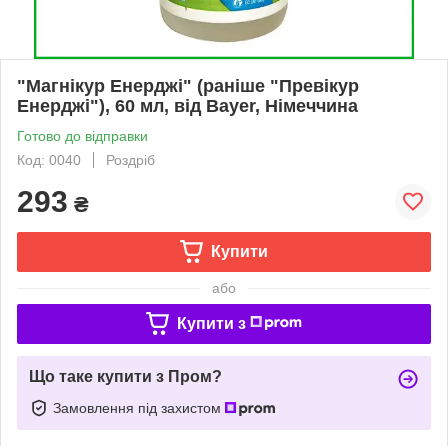
"Магнікур Енерджі" (раніше "Превікур
Енерджі"), 60 мл, від Bayer, Німеччина
Готово до відправки
Код: 0040
Роздріб
293
₴
Купити
або
Купити з
Що таке купити з Пром?
Замовлення під захистом