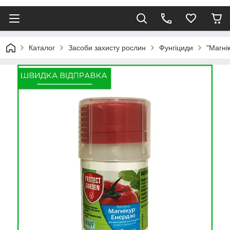
Каталог
Засоби захисту рослин
Фунгіциди
"Магні