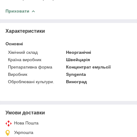
Приховати
Характеристики
Основні
Хімічний склад
Неорганічні
Країна виробник
Швейцарія
Препаративна форма
Концентрат емульсії
Виробник
Syngenta
Оброблювані культури.
Виноград
Умови доставки
Нова Пошта
Укрпошта