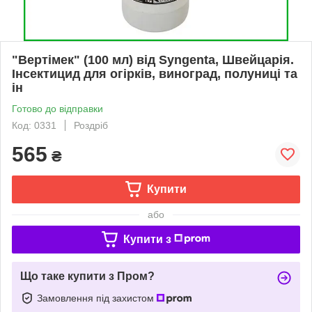
"Вертімек" (100 мл) від Syngenta, Швейцарія.
Інсектицид для огірків, виноград, полуниці та
ін
Готово до відправки
Код: 0331
Роздріб
565
₴
Купити
або
Купити з
Що таке купити з Пром?
Замовлення під захистом