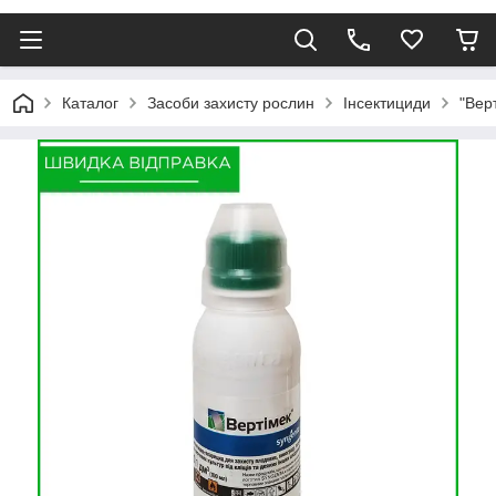
Каталог
Засоби захисту рослин
Інсектициди
"Верт