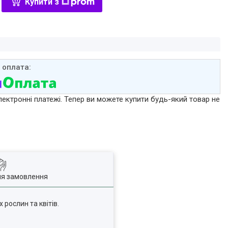
Купити з
лектронні платежі. Тепер ви можете купити будь-який товар не
ля замовлення
рослин та квітів.