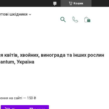
Кошик
утові шкідники
я квітів, хвойних, винограда та інших рослин
uantum, Україна
ення на сайті — 150 ₴