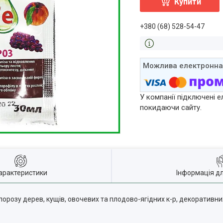
Купити
+380 (68) 528-54-47
У компанії підключені е
покидаючи сайту.
арактеристики
Інформація д
орозу дерев, кущів, овочевих та плодово-ягідних к-р, декоративних 