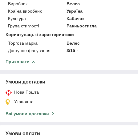
Виробник
Велес
Країна виробник
Україна
Культура
Кабачок
Група стиглості
Ранньостигла
Користувацькi характеристики
Торгова марка
Велес
Доступне фасування
3/15 г
Приховати
Умови доставки
Нова Пошта
Укрпошта
Всі умови доставки
Умови оплати