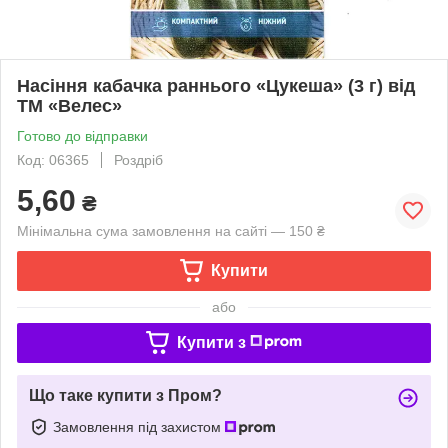
Насіння кабачка раннього «Цукеша» (3 г) від
ТМ «Велес»
Готово до відправки
Код: 06365
Роздріб
5,60
₴
Мінімальна сума замовлення на сайті — 150 ₴
Купити
або
Купити з
Що таке купити з Пром?
Замовлення під захистом