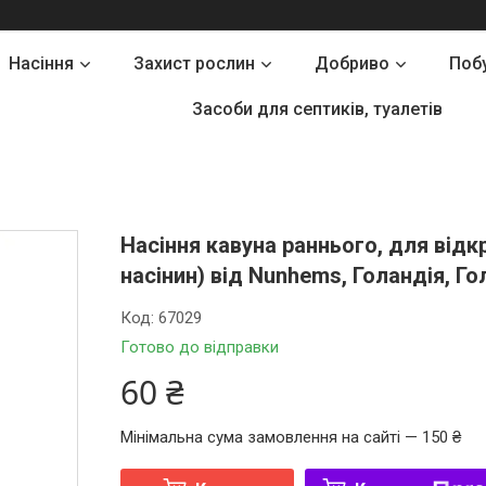
Насіння
Захист рослин
Добриво
Поб
Засоби для септиків, туалетів
Насіння кавуна раннього, для відкр
насінин) від Nunhems, Голандія, Г
Код:
67029
Готово до відправки
60 ₴
Мінімальна сума замовлення на сайті — 150 ₴