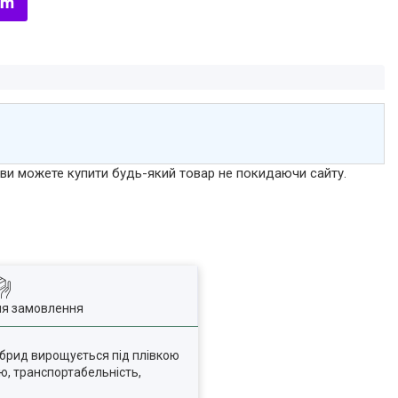
р ви можете купити будь-який товар не покидаючи сайту.
ля замовлення
Гібрид вирощується під плівкою
ю, транспортабельність,