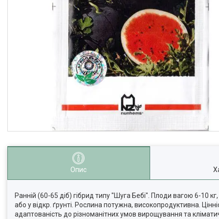
Опис
Х
Ранній (60-65 діб) гібрид типу "Шуга Бебі". Плоди вагою 6-10 
або у відкр. ґрунті. Рослина потужна, високопродуктивна. Цін
адаптованість до різноманітних умов вирощування та клімати