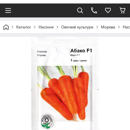
Каталог
Насіння
Овочеві культури
Морква
Нас