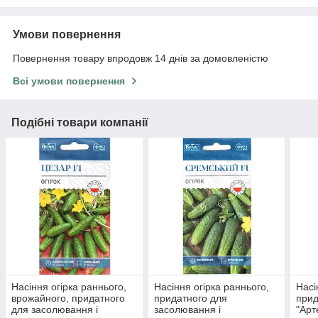
Умови повернення
Повернення товару впродовж 14 днів за домовленістю
Всі умови повернення
Подібні товари компанії
Насіння огірка раннього,
Насіння огірка раннього,
Насі
врожайного, придатного
придатного для
прид
для засолювання і
засолювання і
"Арт