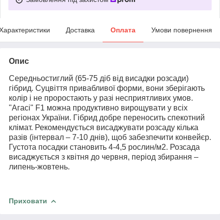
Характеристики
Доставка
Оплата
Умови повернення
Опис
Середньостиглий (65-75 діб від висадки розсади)
гібрид. Суцвіття привабливої форми, вони зберігають
колір і не проростають у разі несприятливих умов.
"Агасі" F1 можна продуктивно вирощувати у всіх
регіонах України. Гібрид добре переносить спекотний
клімат. Рекомендується висаджувати розсаду кілька
разів (інтервал – 7-10 днів), щоб забезпечити конвейєр.
Густота посадки становить 4-4,5 рослин/м2. Розсада
висаджується з квітня до червня, період збирання –
липень-жовтень.
Приховати