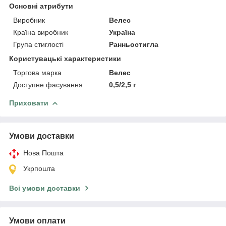
Основні атрибути
Виробник
Велес
Країна виробник
Україна
Група стиглості
Ранньостигла
Користувацькi характеристики
Торгова марка
Велес
Доступне фасування
0,5/2,5 г
Приховати
Умови доставки
Нова Пошта
Укрпошта
Всі умови доставки
Умови оплати