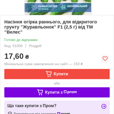
Насіння огірка раннього, для відкритого
грунту "Журавльонок" F1 (2,5 г) від ТМ
"Велес"
Готово до відправки
Код: 01006
Роздріб
17,60
₴
Мінімальна сума замовлення на сайті — 150 ₴
Купити
або
Купити з
Що таке купити з Пром?
Замовлення під захистом