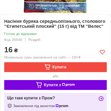
Насіння буряка середньопізнього, столового
"Єгипетський плоский" (15 г) від ТМ "Велес"
Готово до відправки
Код: 00540
Роздріб
16
₴
Мінімальна сума замовлення на сайті — 150 ₴
Купити
або
Купити з
Що таке купити з Пром?
Замовлення під захистом