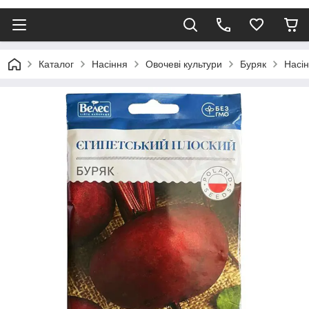
Каталог
Насіння
Овочеві культури
Буряк
Насін