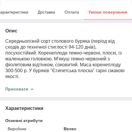
арактеристики
Доставка
Оплата
Умови повернення
Опис
Середньопізній сорт столового буряка (період від
сходів до технічної стиглості 94-120 днів),
посухостійкий. Коренеплоди темно-червоні, плоскі, із
маленькою головкою. М'якуш темно-червоний з
фіолетовим відтінком, соковитий. Маса коренеплоду
300-500 р. У буряків "Єгипетська плоска" гарні смакові
якості.
Приховати
Характеристики
Основні атрибути
Виробник
Велес