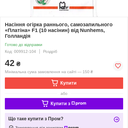
Насіння огірка раннього, самозапильного
«Платіна» F1 (10 насінин) від Nunhems,
Голландія
Готово до відправки
Код: 009912-104
Роздріб
42
₴
Мінімальна сума замовлення на сайті — 150 ₴
Купити
або
Купити з
Що таке купити з Пром?
Замовлення під захистом