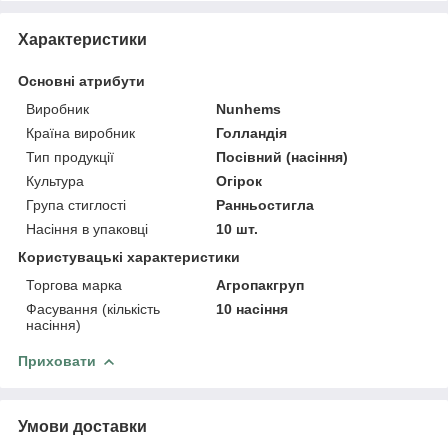
Характеристики
Основні атрибути
Виробник
Nunhems
Країна виробник
Голландія
Тип продукції
Посівний (насіння)
Культура
Огірок
Група стиглості
Ранньостигла
Насіння в упаковці
10 шт.
Користувацькi характеристики
Торгова марка
Агропакгруп
Фасування (кількість
10 насіння
насіння)
Приховати
Умови доставки