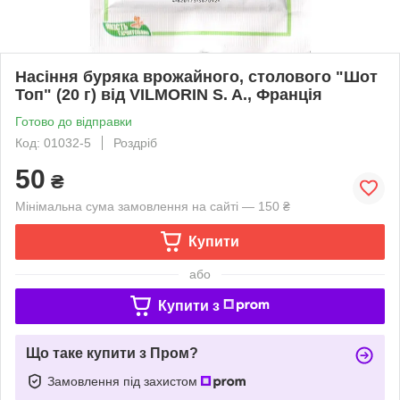
Насіння буряка врожайного, столового "Шот
Топ" (20 г) від VILMORIN S. A., Франція
Готово до відправки
Код: 01032-5
Роздріб
50
₴
Мінімальна сума замовлення на сайті — 150 ₴
Купити
або
Купити з
Що таке купити з Пром?
Замовлення під захистом