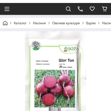
Каталог
Насіння
Овочеві культури
Буряк
Насін