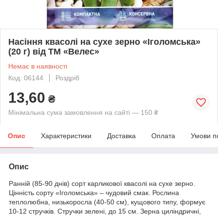
Насіння квасолі на сухе зерно «Іголомська»
(20 г) від ТМ «Велес»
Немає в наявності
Код: 06144
Роздріб
13,60
₴
Мінімальна сума замовлення на сайті — 150 ₴
Опис
Характеристики
Доставка
Оплата
Умови п
Опис
Ранній (85-90 днів) сорт карликової квасолі на сухе зерно.
Цінність сорту «Іголомська» – чудовий смак. Рослина
теплолюбна, низькоросла (40-50 см), кущового типу, формує
10-12 стручків. Стручки зелені, до 15 см. Зерна циліндричні,