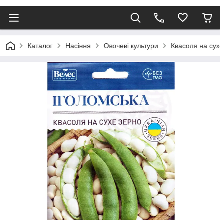
Каталог
Насіння
Овочеві культури
Квасоля на сух