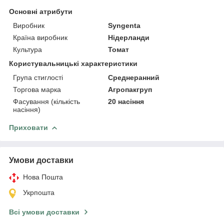
Основні атрибути
Виробник
Syngenta
Країна виробник
Нідерланди
Культура
Томат
Користувальницькі характеристики
Група стиглості
Среднеранний
Торгова марка
Агропакгруп
Фасування (кількість
20 насіння
насіння)
Приховати
Умови доставки
Нова Пошта
Укрпошта
Всі умови доставки