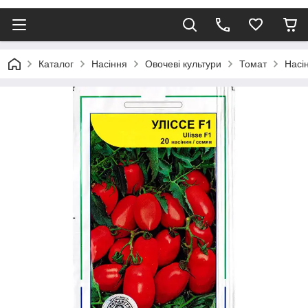
Каталог
Насіння
Овочеві культури
Томат
Насін