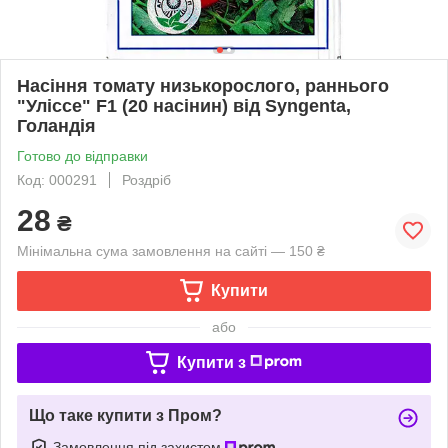
Насіння томату низькорослого, раннього
"Уліссе" F1 (20 насінин) від Syngenta,
Голандія
Готово до відправки
Код: 000291
Роздріб
28
₴
Мінімальна сума замовлення на сайті — 150 ₴
Купити
або
Купити з
Що таке купити з Пром?
Замовлення під захистом