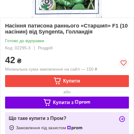
Насіння патисона раннього «Старшип» F1 (10
насінин) від Syngenta, Голландія
Готово до відправки
Код: 02295-3
Роздріб
42
₴
Мінімальна сума замовлення на сайті — 150 ₴
Купити
або
Купити з
Що таке купити з Пром?
Замовлення під захистом