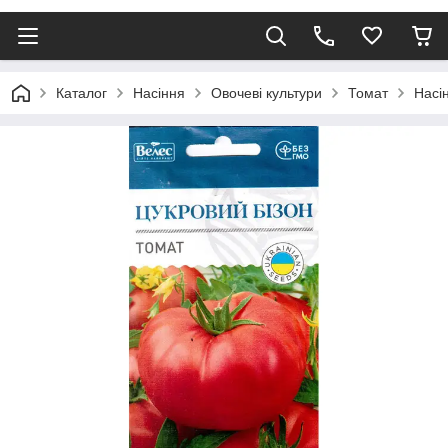
Каталог
Насіння
Овочеві культури
Томат
Насі