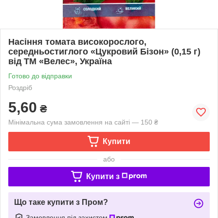
Насіння томата високорослого,
середньостиглого «Цукровий Бізон» (0,15 г)
від ТМ «Велес», Україна
Готово до відправки
Роздріб
5,60
₴
Мінімальна сума замовлення на сайті — 150 ₴
Купити
або
Купити з
Що таке купити з Пром?
Замовлення під захистом