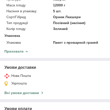
Маса плоду
12000 г
Насіння в упаковці
5 шт.
Сорт/Гібрид
Оранж Лакшери
Тип продукції
Посівний (насіння)
Колір плоду
Зелений
Упаковка
Упаковка
Пакет з проваркой граней
Приховати
Умови доставки
Нова Пошта
Укрпошта
Всі умови доставки
Умови оплати