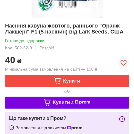
Насіння кавуна жовтого, раннього "Оранж
Лакшері" F1 (5 насінин) від Lark Seeds, США
Готово до відправки
Код: 502-62-9
Роздріб
40
₴
Мінімальна сума замовлення на сайті — 150 ₴
Купити
або
Купити з
Що таке купити з Пром?
Замовлення під захистом