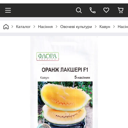
Каталог
Насіння
Овочеві культури
Кавун
Насін