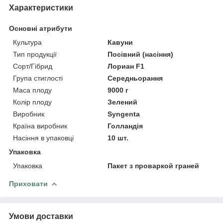
Характеристики
Основні атрибути
Культура
Кавуни
Тип продукції
Посівний (насіння)
Сорт/Гібрид
Лориан F1
Група стиглості
Середньорання
Маса плоду
9000 г
Колір плоду
Зелений
Виробник
Syngenta
Країна виробник
Голландія
Насіння в упаковці
10 шт.
Упаковка
Упаковка
Пакет з проваркой граней
Приховати
Умови доставки