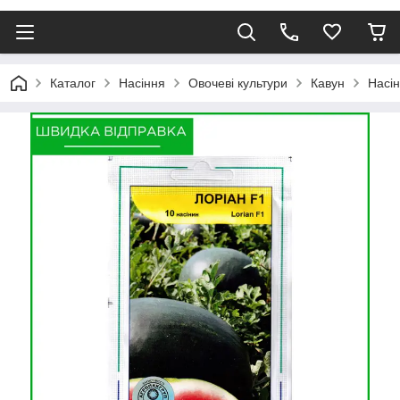
Каталог
Насіння
Овочеві культури
Кавун
Насін