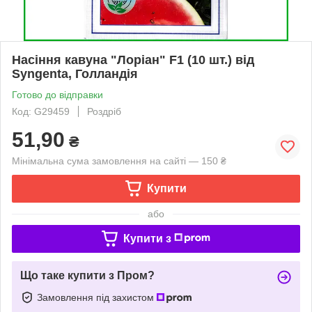
Насіння кавуна "Лоріан" F1 (10 шт.) від
Syngenta, Голландія
Готово до відправки
Код: G29459
Роздріб
51,90
₴
Мінімальна сума замовлення на сайті — 150 ₴
Купити
або
Купити з
Що таке купити з Пром?
Замовлення під захистом