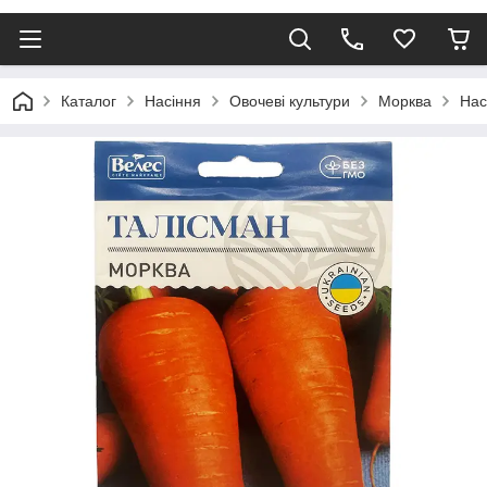
Каталог
Насіння
Овочеві культури
Морква
Нас