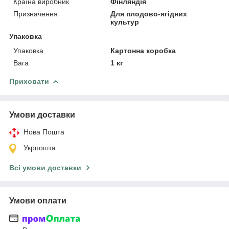
Країна виробник
Фінляндія
Призначення
Для плодово-ягідних
культур
Упаковка
Упаковка
Картонна коробка
Вага
1 кг
Приховати
Умови доставки
Нова Пошта
Укрпошта
Всі умови доставки
Умови оплати