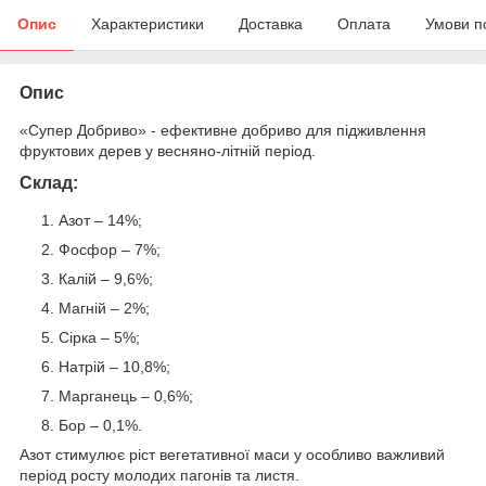
Опис
Характеристики
Доставка
Оплата
Умови п
Опис
«Супер Добриво» - ефективне добриво для підживлення
фруктових дерев у весняно-літній період.
Склад:
Азот – 14%;
Фосфор – 7%;
Калій – 9,6%;
Магній – 2%;
Сірка – 5%;
Натрій – 10,8%;
Марганець – 0,6%;
Бор – 0,1%.
Азот стимулює ріст вегетативної маси у особливо важливий
період росту молодих пагонів та листя.