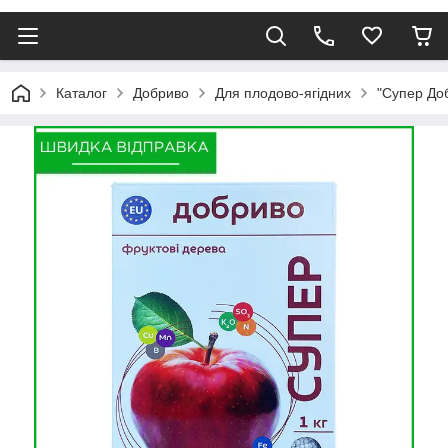
Каталог
Добриво
Для плодово-ягідних
"Супер Доб