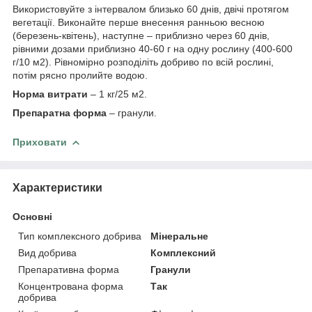
Використовуйте з інтервалом близько 60 днів, двічі протягом
вегетації. Виконайте перше внесення ранньою весною
(березень-квітень), наступне – приблизно через 60 днів,
рівними дозами приблизно 40-60 г на одну рослину (400-600
г/10 м2). Рівномірно розподіліть добриво по всій рослині,
потім рясно пролийте водою.
Норма витрати
– 1 кг/25 м2.
Препаратна форма
– гранули.
Приховати
Характеристики
Основні
Тип комплексного добрива
Мінеральне
Вид добрива
Комплексний
Препаративна форма
Гранули
Концентрована форма
Так
добрива