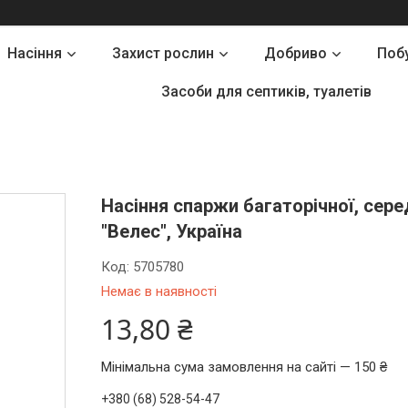
Насіння
Захист рослин
Добриво
Поб
Засоби для септиків, туалетів
Насіння спаржи багаторічної, сере
"Велес", Україна
Код:
5705780
Немає в наявності
13,80 ₴
Мінімальна сума замовлення на сайті — 150 ₴
+380 (68) 528-54-47