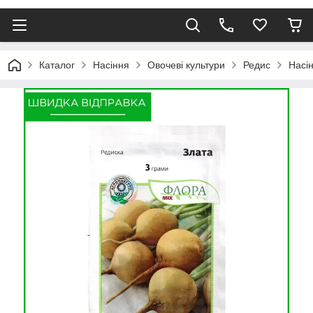
Каталог
Насіння
Овочеві культури
Редис
Насін