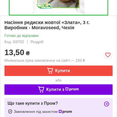
Насіння редиски жовтої «Злата», 3 г.
Виробник - Moravoseed, Чехія
Готово до відправки
Код: G9702
Роздріб
13,50
₴
Мінімальна сума замовлення на сайті — 150 ₴
Купити
або
Купити з
Що таке купити з Пром?
Замовлення під захистом