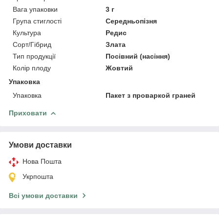
Вага упаковки
3 г
Група стиглості
Середньопізня
Культура
Редис
Сорт/Гібрид
Злата
Тип продукції
Посівний (насіння)
Колір плоду
Жовтий
Упаковка
Упаковка
Пакет з проваркой граней
Приховати
Умови доставки
Нова Пошта
Укрпошта
Всі умови доставки