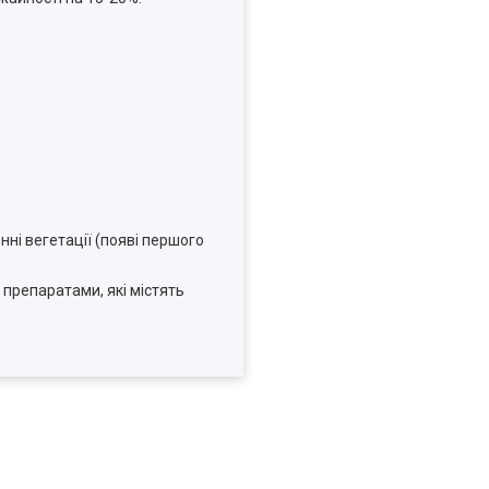
нні вегетації (появі першого
препаратами, які містять