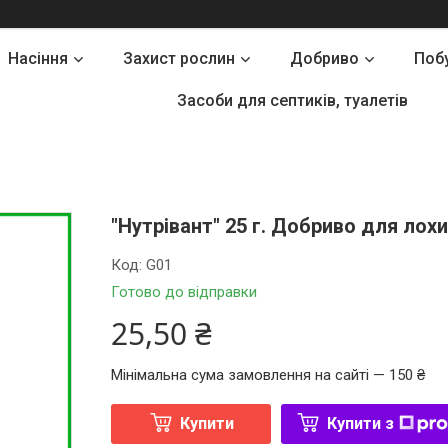
Насіння
Захист рослин
Добриво
Поб
Засоби для септиків, туалетів
"Нутрівант" 25 г. Добриво для лохи
Код:
G01
Готово до відправки
25,50 ₴
Мінімальна сума замовлення на сайті — 150 ₴
Купити
Купити з