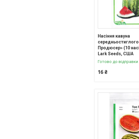
Насіння кавуна
середньостиглого 
Продюсер» (10 насі
Lark Seeds, США
Готово до відправки
16 ₴