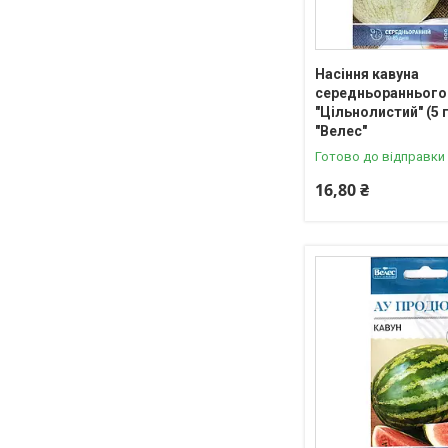
Насіння кавуна
середньораннього
"Цільнолистий" (5 
"Велес"
Готово до відправки
16,80 ₴