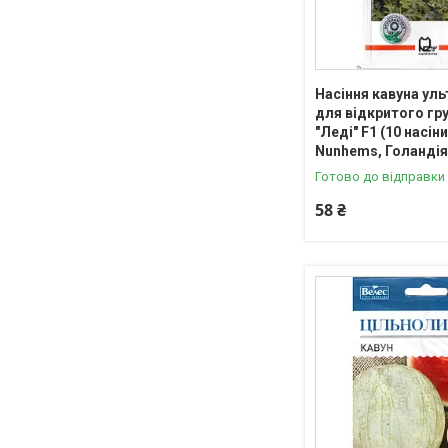
Насіння кавуна ул
для відкритого гру
"Леді" F1 (10 насіни
Nunhems, Голандія
Готово до відправки
58 ₴