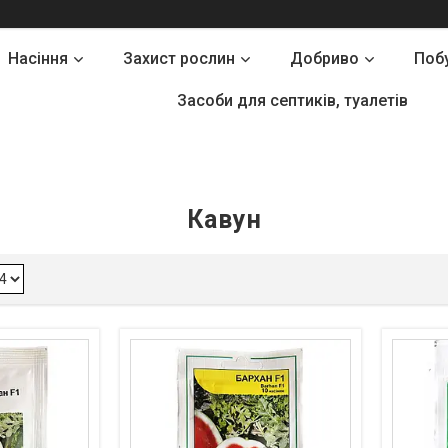
Насіння
Захист рослин
Добриво
Поб
Засоби для септиків, туалетів
Кавун